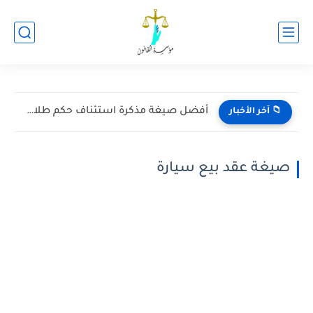
أفضل صيغة مذكرة استئناف حكم طلاق للضرر مقدم من الزوج
📁 آخر الأخبار
صيغة عقد بيع سيارة