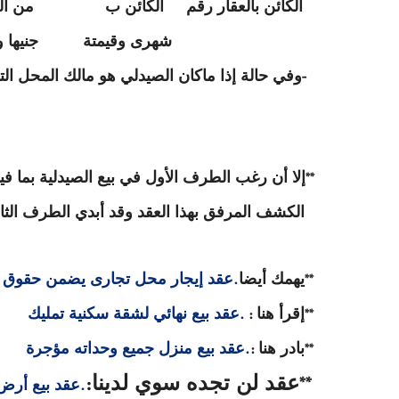
الكائن بالعقار رقم الكائن ب من السي
شهرى وقيمتة جنيها وذل
وفي حالة إذا ماكان الصيدلي هو مالك المحل الت
-
إلا أن رغب الطرف الأول في بيع الصيدلية بما ف
**
الكشف المرفق بهذا العقد وقد أبدي الطرف الثان
يهمك أيضا
عقد إيجار محل تجارى يضمن حقوق 
.
**
إقرأ هنا
عقد بيع نهائي لشقة سكنية تمليك
.
:
**
بادر هنا
عقد بيع منزل جميع وحداته مؤجرة
.
:
**
عقد لن تجده سوي لدينا
عقد بيع أرض
:
**
.