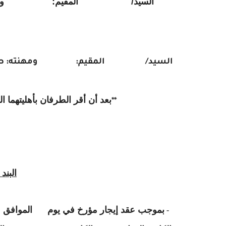
السيد/ المقيم: ومهنت
السيد/ المقيم: ومهنته: ص
بعد أن أقر الطرفان بأهليتهما ال
**
البند 
-