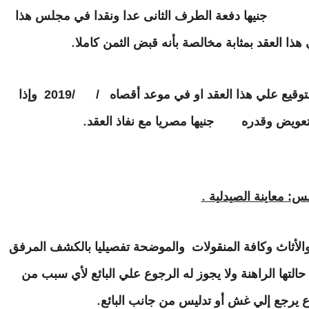
قدره جنيها دفعة الطرف الثانى عدا ونقدا في مجلس هذا
هذا العقد بمثابة مخالصة بأنه قبض الثمن كاملا
.
يلتزم الطرف الأول بتسليم الصيدلية بمجرد التوقيع علي هذا العقد او في موعد أقصاه / /2019 وإذا
 بتعويض وقدره جنيها مصريا مع نفاذ العقد
.
مس: معاينة الصيدلية
.
 والأثاث وكافة المنقولات والموضحة تفصيليا بالكشف المرفق
ي حالتها الراهنة ولا يجوز له الرجوع علي البائع لأي سبب من
وع يرجع إلي غش أو تدليس من جانب البائع
.