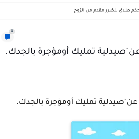
م طلاق للضرر مقدم من الزوج
0
ن"صيدلية تمليك أومؤجرة بالجدك.
عن"صيدلية تمليك أومؤجرة بالجدك.