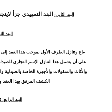
البند التمهيدي جزأ لايت
البند
الثانى
:
البند ا
باع وتنازل الطرف الأول بموجب هذا العقد إلى ال
-
علي أن يشمل هذا التنازل الإسم التجاري للص
والأثاث والمنقولات والأجهزة الخاصة بالصيدلية وا
الكشف المرفق بهذا العقد وع
البند الرابع: